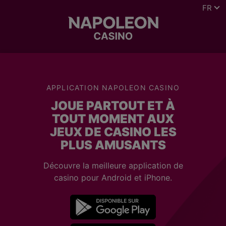
FR
APPLICATION NAPOLEON CASINO
JOUE PARTOUT ET À
TOUT MOMENT AUX
JEUX DE CASINO LES
PLUS AMUSANTS
Découvre la meilleure application de
casino pour Android et iPhone.