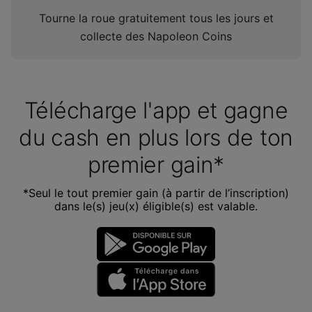
Tourne la roue gratuitement tous les jours et
collecte des Napoleon Coins
Télécharge l'app et gagne
du cash en plus lors de ton
premier gain*
*Seul le tout premier gain (à partir de l’inscription)
dans le(s) jeu(x) éligible(s) est valable.