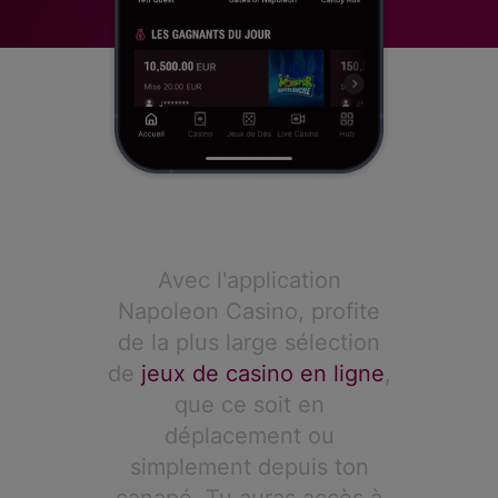
Avec l'application
Napoleon Casino, profite
de la plus large sélection
de
jeux de casino en ligne
,
que ce soit en
déplacement ou
simplement depuis ton